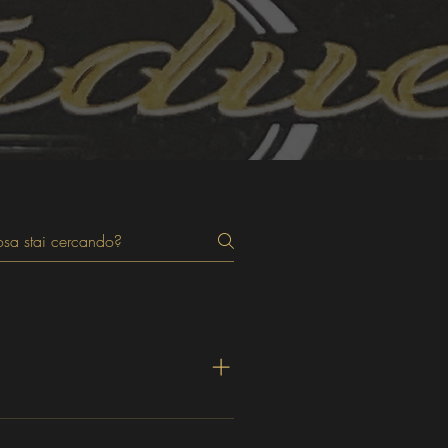
sapore che il luppolo regala alla 