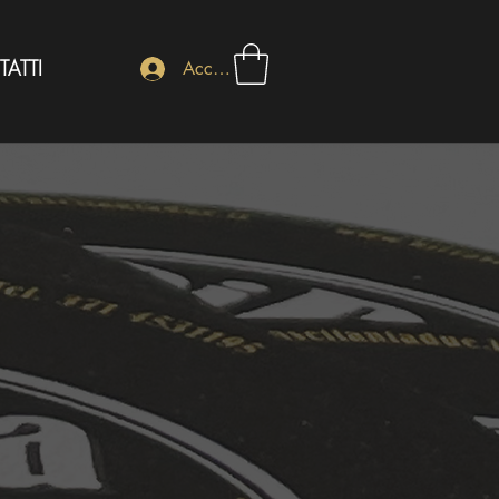
ATTI
Accedi